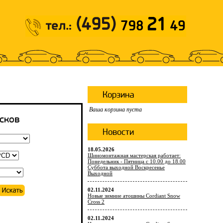
Корзина
Ваша корзина пуста
сков
Новости
18.05.2026
Шиномонтажная мастерская работает:
Понедельник - Пятница с 10.00 до 18.00
Суббота выходной Воскресенье
Выходной
02.11.2024
Новые зимние атошины Cordiant Snow
Cross 2
02.11.2024