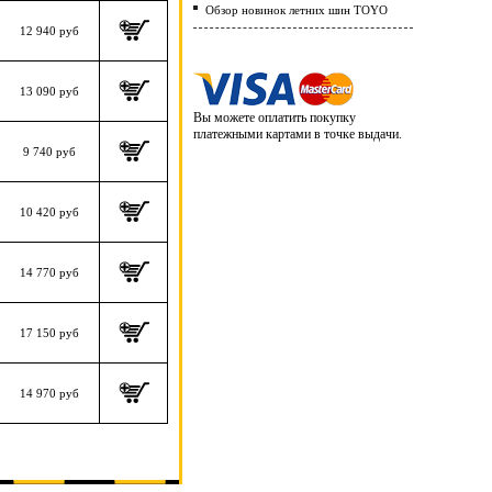
Обзор новинок летних шин TOYO
12 940 руб
13 090 руб
Вы можете оплатить покупку
платежными картами в точке выдачи.
9 740 руб
10 420 руб
14 770 руб
17 150 руб
14 970 руб